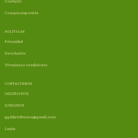
Contacto
Compra mayorista
POLÍTICAS
Privacidad
Devolución
Términos y condiciones
CONTACTÁNOS
541138159031
1138159031
ggddistribucion@gmail.com
Lanús