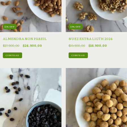
11
%
OFF
15
%
OFF
ALMENDRA NON PÁREIL
NUEZ EXTRA LIGTH 2024
$27.900,00
$24.900,00
$19.900,00
$16.900,00
COMPRAR
COMPRAR