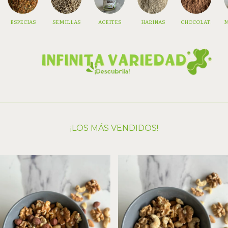
ESPECIAS
SEMILLAS
ACEITES
HARINAS
CHOCOLATES
M
¡LOS MÁS VENDIDOS!