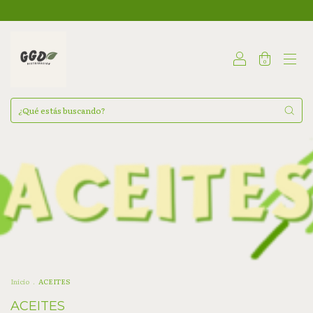
0
Inicio
.
ACEITES
ACEITES