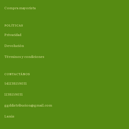
Compra mayorista
POLÍTICAS
Privacidad
Devolución
Términos y condiciones
CONTACTÁNOS
541138159031
1138159031
ggddistribucion@gmail.com
Lanús