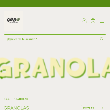
0
Inicio
.
GRANOLAS
GRANOLAS
FILTRAR