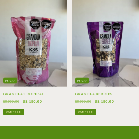
6
%
OFF
6
%
OFF
GRANOLA TROPICAL
GRANOLA BERRIES
$8.990,00
$8.490,00
$8.990,00
$8.490,00
COMPRAR
COMPRAR