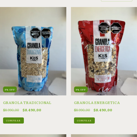
6
%
OFF
6
%
OFF
GRANOLA TRADICIONAL
GRANOLA ENERGETICA
$8.990,00
$8.490,00
$8.990,00
$8.490,00
COMPRAR
COMPRAR