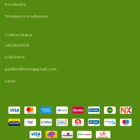
Devolución
Términos y condiciones
CONTACTÁNOS
541138159031
1138159031
ggddistribucion@gmail.com
Lanús